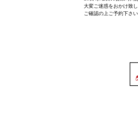
大変ご迷惑をおかけ致し
ご確認の上ご予約下さい