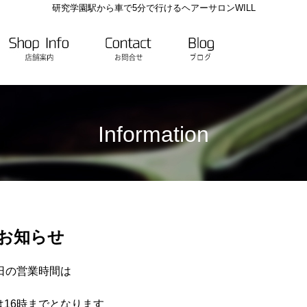
研究学園駅から車で5分で行けるヘアーサロンWILL
Information
のお知らせ
曜日の営業時間は
は16時までとなります