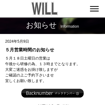
お知らせ
Information
2024年5月9日
５月営業時間のお知らせ
５月１８日土曜日の営業は
午後から研修の為、１３時までとなります。
大変ご迷惑をお掛け致しますが
ご確認の上ご予約下さいませ
宜しくお願い致します。